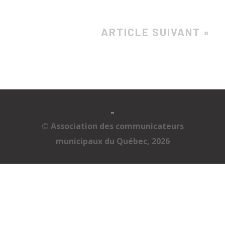
ARTICLE SUIVANT »
-
© Association des communicateurs
municipaux du Québec, 2026