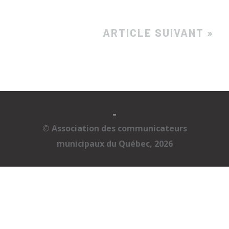
ARTICLE SUIVANT »
-
© Association des communicateurs
municipaux du Québec, 2026