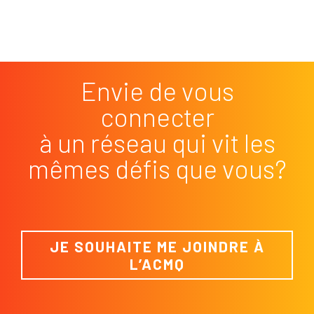
Envie de vous
connecter
à un réseau qui vit les
mêmes défis que vous?
JE SOUHAITE ME JOINDRE À
L’ACMQ