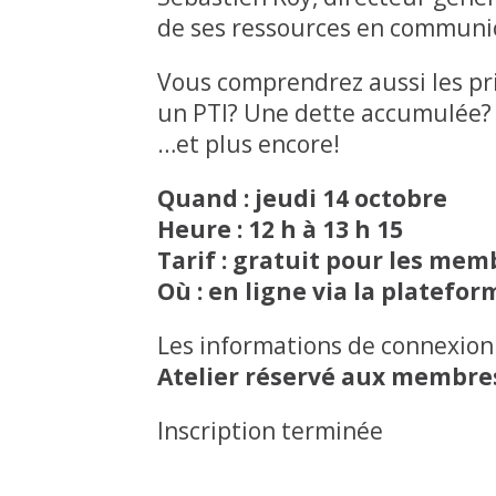
de ses ressources en communic
Vous comprendrez aussi les pri
un PTI? Une dette accumulée? U
…et plus encore!
Quand : jeudi 14 octobre
Heure : 12 h à 13 h 15
Tarif : gratuit pour les mem
Où : en ligne via la platefo
Les informations de connexion 
Atelier réservé aux membre
Inscription terminée