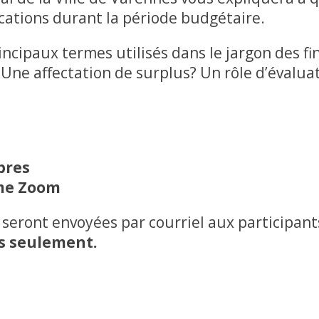
ations durant la période budgétaire.
ncipaux termes utilisés dans le jargon des fin
ne affectation de surplus? Un rôle d’évaluat
bres
rme Zoom
seront envoyées par courriel aux participants
s seulement.