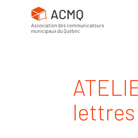
ATELIER
lettre