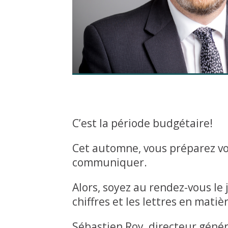
C’est la période budgétaire!
Cet automne, vous préparez vo
communiquer.
Alors, soyez au rendez-vous le j
chiffres et les lettres en mati
Sébastien Roy, directeur généra