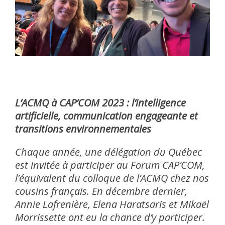
L’ACMQ à CAP’COM 2023 : l’intelligence
artificielle, communication engageante et
transitions environnementales
Chaque année, une délégation du Québec
est invitée à participer au Forum CAP’COM,
l’équivalent du colloque de l’ACMQ chez nos
cousins français. En décembre dernier,
Annie Lafrenière, Elena Haratsaris et Mikaël
Morrissette ont eu la chance d’y participer.