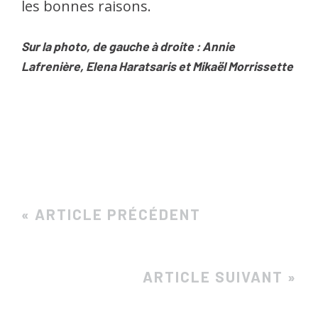
les bonnes raisons.
Sur la photo, de gauche à droite : Annie
Lafrenière, Elena Haratsaris et Mikaël Morrissette
« ARTICLE PRÉCÉDENT
ARTICLE SUIVANT »